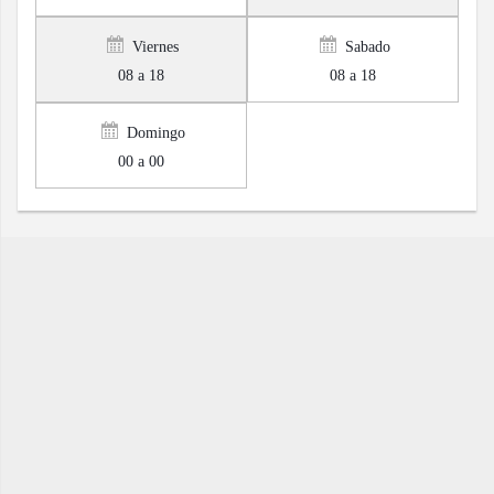
Viernes
Sabado
08 a 18
08 a 18
Domingo
00 a 00