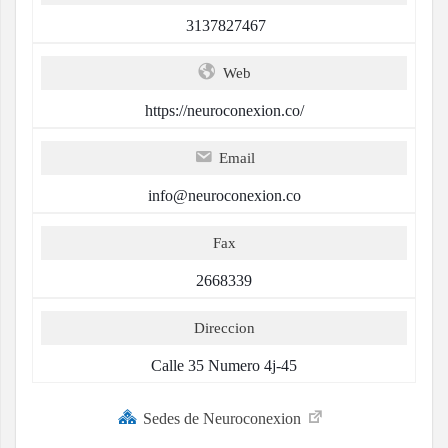
3137827467
Web
https://neuroconexion.co/
Email
info@neuroconexion.co
Fax
2668339
Direccion
Calle 35 Numero 4j-45
Sedes de Neuroconexion