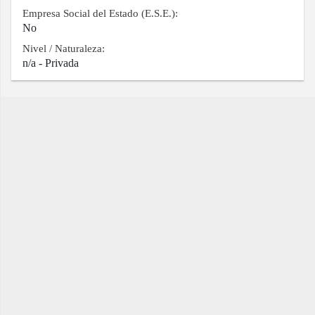
Empresa Social del Estado (E.S.E.):
No
Nivel / Naturaleza:
n/a - Privada