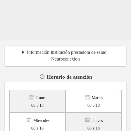
Información Institución prestadora de salud -
Neuroconexion
Horario de atención
Lunes
Martes
08 a 18
08 a 18
Miercoles
Jueves
08 a 18
08 a 18