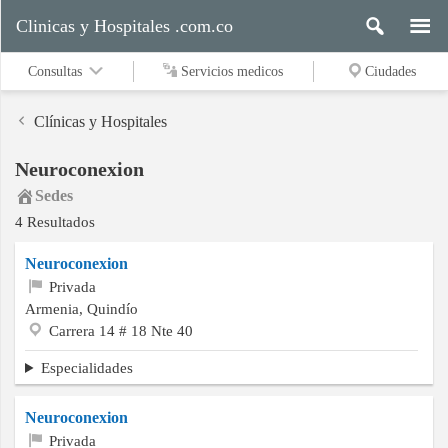
Clinicas y Hospitales .com.co
Consultas
Servicios medicos
Ciudades
Clínicas y Hospitales
Neuroconexion
Servicios
Sedes
medicos
4 Resultados
Neuroconexion
Ciudades
Privada
Armenia, Quindío
Carrera 14 # 18 Nte 40
Buscar
Especialidades
Neuroconexion
Contacto
Privada