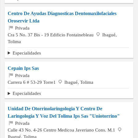
Centro De Ayudas Diagnosticas Dentomaxilofaciales
Oroservir Ltda
Privada
Cra 5 No. 37 Bis - 19 Edificio Fontainebleau
Ibagué,
Tolima
Especialidades
Cepain Ips Sas
Privada
Carrera 6 # 53-29 Torre1
Ibagué, Tolima
Especialidades
Unidad De Otorrinolaringologia Y Centro De
Laringologia Y Voz Del Tolima Ips Sas "Uniotorrino"
Privada
Calle 43 No. 4-26 Centro Medicoa Javeriano Cons. M.1
Ibagué, Tolima