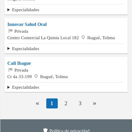
Especialidades
Innovar Salud Oral
Privada
Centro Comercial La Quinta Local 182
Ibagué, Tolima
Especialidades
Cafi Ibague
Privada
Cr 4a 33-199
Ibagué, Tolima
Especialidades
«
»
1
2
3
Política de privacidad