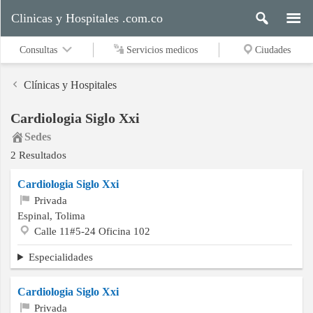
Clinicas y Hospitales .com.co
Consultas
Servicios medicos
Ciudades
Clínicas y Hospitales
Cardiologia Siglo Xxi
Servicios
Sedes
medicos
2 Resultados
Cardiologia Siglo Xxi
Ciudades
Privada
Espinal, Tolima
Calle 11#5-24 Oficina 102
Buscar
Especialidades
Cardiologia Siglo Xxi
Contacto
Privada