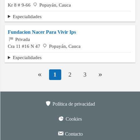
Kr 8 # 9-66
Popayán, Cauca
Especialidades
Fundacion Nacer Para Vivir Ips
Privada
Cra 11 #16 N 47
Popayán, Cauca
Especialidades
«
»
1
2
3
Política de privacidad
Cookies
Contacto