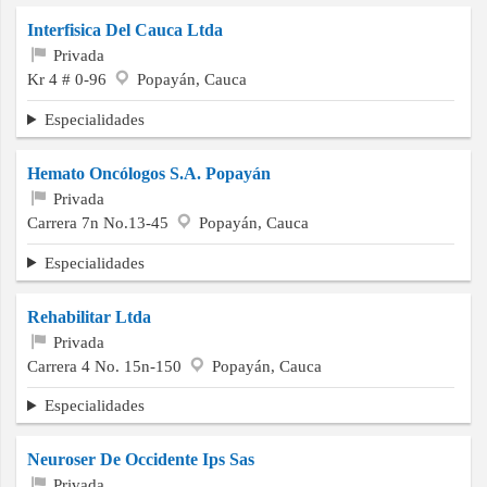
Interfisica Del Cauca Ltda
Privada
Kr 4 # 0-96
Popayán, Cauca
Especialidades
Hemato Oncólogos S.A. Popayán
Privada
Carrera 7n No.13-45
Popayán, Cauca
Especialidades
Rehabilitar Ltda
Privada
Carrera 4 No. 15n-150
Popayán, Cauca
Especialidades
Neuroser De Occidente Ips Sas
Privada