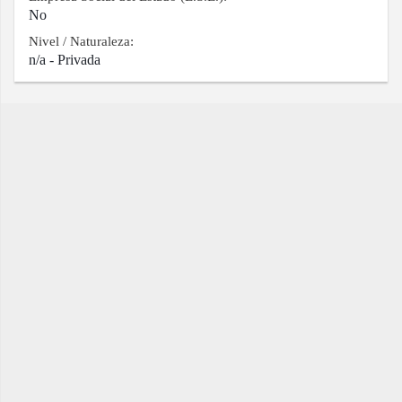
No
Nivel / Naturaleza:
n/a - Privada