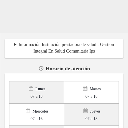
Información Institución prestadora de salud - Gestion
Integral En Salud Comunitaria Ips
Horario de atención
Lunes
Martes
07 a 18
07 a 18
Miercoles
Jueves
07 a 16
07 a 18