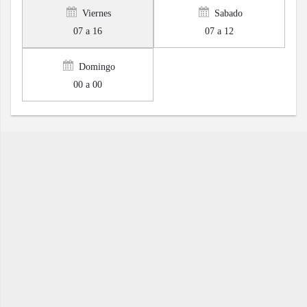
Viernes
Sabado
07 a 16
07 a 12
Domingo
00 a 00