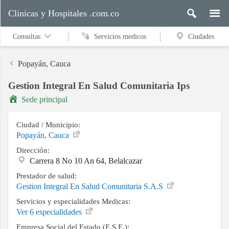
Clinicas y Hospitales .com.co
Consultas
Servicios medicos
Ciudades
Popayán, Cauca
Gestion Integral En Salud Comunitaria Ips
Servicios
Sede principal
medicos
Ciudad / Municipio:
Popayán, Cauca
Ciudades
Dirección:
Carrera 8 No 10 An 64, Belalcazar
Prestador de salud:
Buscar
Gestion Integral En Salud Comunitaria S.A.S
Servicios y especialidades Medicas:
Ver 6 especialidades
Contacto
Empresa Social del Estado (E.S.E.):