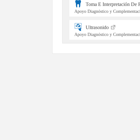
Toma E Interpretación De 
Apoyo Diagnóstico y Complementaci
Ultrasonido
Apoyo Diagnóstico y Complementaci