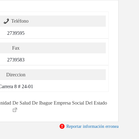
Teléfono
2739595
Fax
2739583
Direccion
Carrera 8 # 24-01
r Unidad De Salud De Ibague Empresa Social Del Estado
Reportar información erronea