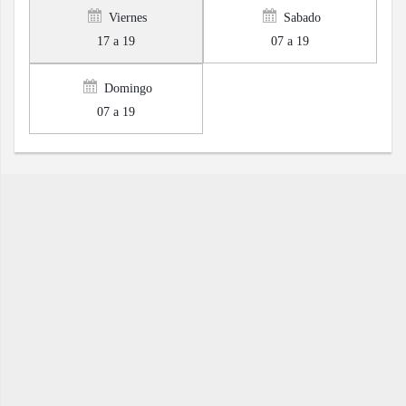
Viernes
Sabado
17 a 19
07 a 19
Domingo
07 a 19