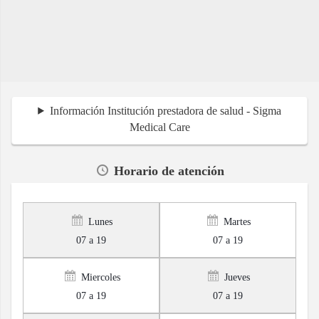
Información Institución prestadora de salud - Sigma
Medical Care
Horario de atención
Lunes
Martes
07 a 19
07 a 19
Miercoles
Jueves
07 a 19
07 a 19