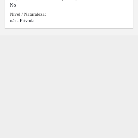
No
Nivel / Naturaleza:
n/a - Privada