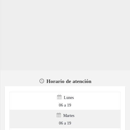
Horario de atención
Lunes
06 a 19
Martes
06 a 19