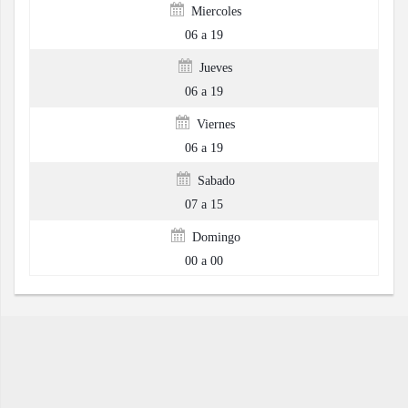
Miercoles
06 a 19
Jueves
06 a 19
Viernes
06 a 19
Sabado
07 a 15
Domingo
00 a 00