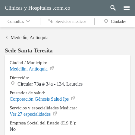
Clinicas y Hospitales .com.co
Consultas
Servicios medicos
Ciudades
Medellín, Antioquia
Sede Santa Teresita
Servicios
medicos
Ciudad / Municipio:
Medellín, Antioquia
Dirección:
Circular 73a # 34a - 134, Laureles
Ciudades
Prestador de salud:
Corporación Génesis Salud Ips
Servicios y especialidades Medicas:
Buscar
Ver 27 especialidades
Empresa Social del Estado (E.S.E.):
No
Contacto