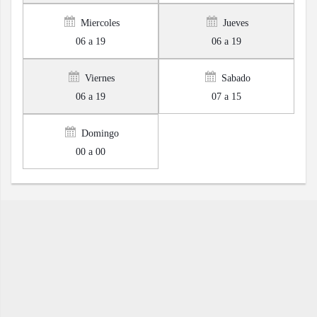
Miercoles
Jueves
06 a 19
06 a 19
Viernes
Sabado
06 a 19
07 a 15
Domingo
00 a 00