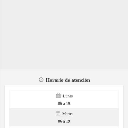
Horario de atención
Lunes
06 a 19
Martes
06 a 19