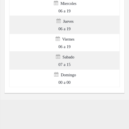
Miercoles
06 a 19
Jueves
06 a 19
Viernes
06 a 19
Sabado
07 a 15
Domingo
00 a 00