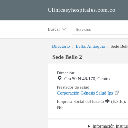
Clinicasyhospitales.com.co
Buscar
Directorio
Bello, Antioquia
Sede Bell
Sede Bello 2
Dirección:
Cra 50 N 46-170, Centro
Prestador de salud:
Corporación Génesis Salud Ips
Empresa Social del Estado
(E.S.E.):
No
Información Institu