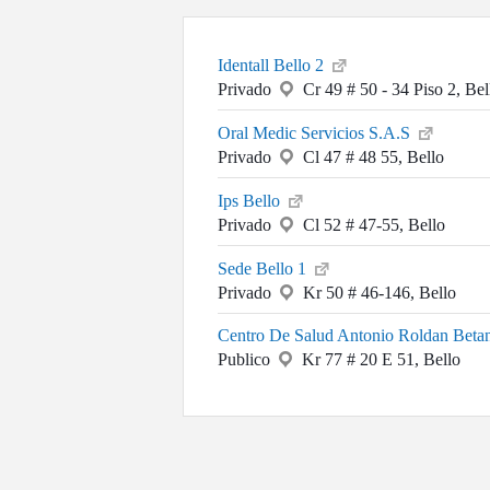
Identall Bello 2
Privado
Cr 49 # 50 - 34 Piso 2, Bel
Oral Medic Servicios S.A.S
Privado
Cl 47 # 48 55, Bello
Ips Bello
Privado
Cl 52 # 47-55, Bello
Sede Bello 1
Privado
Kr 50 # 46-146, Bello
Centro De Salud Antonio Roldan Beta
Publico
Kr 77 # 20 E 51, Bello