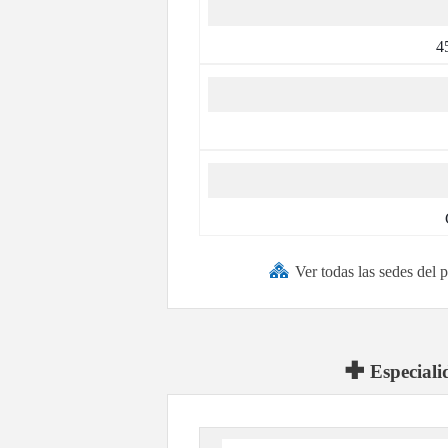
4
Ver todas las sedes del
Especiali