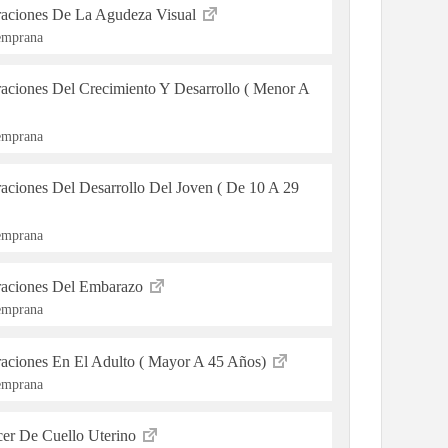
raciones De La Agudeza Visual
Temprana
raciones Del Crecimiento Y Desarrollo ( Menor A
Temprana
aciones Del Desarrollo Del Joven ( De 10 A 29
Temprana
eraciones Del Embarazo
Temprana
raciones En El Adulto ( Mayor A 45 Años)
Temprana
cer De Cuello Uterino