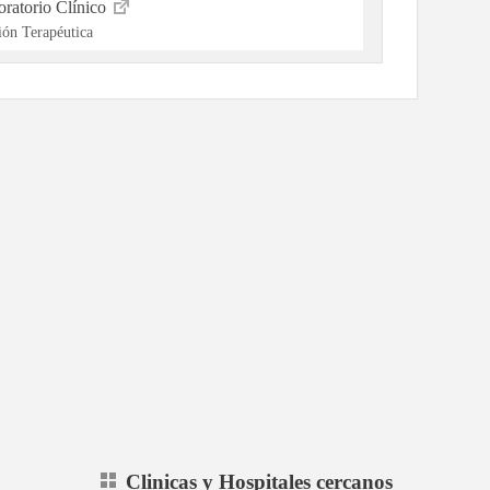
ratorio Clínico
ón Terapéutica
Clinicas y Hospitales cercanos