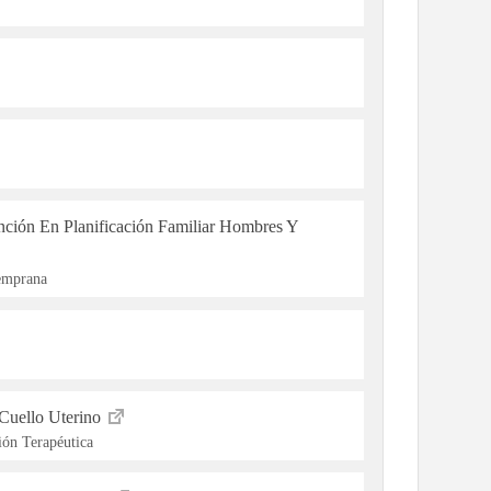
ención En Planificación Familiar Hombres Y
Temprana
Cuello Uterino
ón Terapéutica