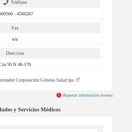
Teléfono
560560 - 4560267
Fax
n/a
Direccion
Cra 50 N 46-170
 prestador Corporación Génesis Salud Ips
Reportar información erronea
dades y Servicios Médicos