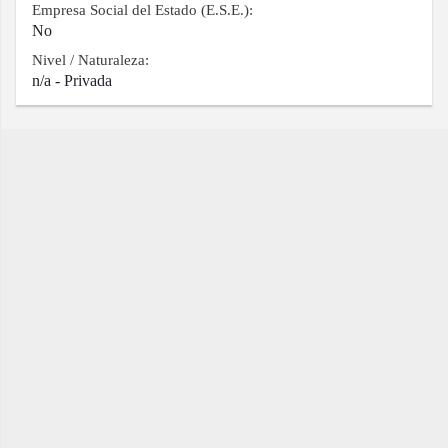
Empresa Social del Estado (E.S.E.):
No
Nivel / Naturaleza:
n/a - Privada