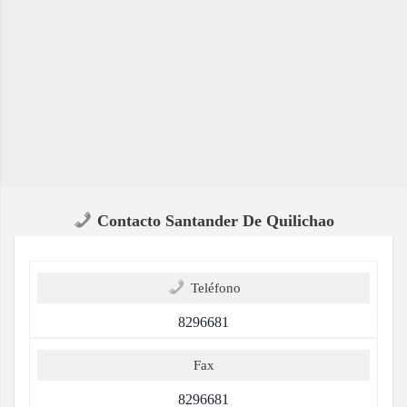
Contacto Santander De Quilichao
Teléfono
8296681
Fax
8296681