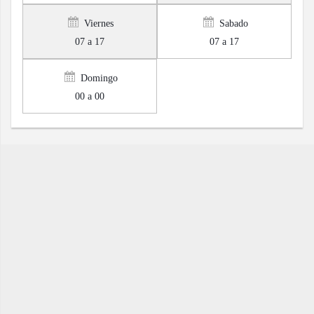
Viernes
Sabado
07 a 17
07 a 17
Domingo
00 a 00