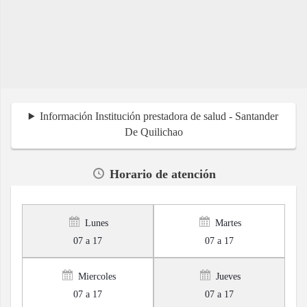
Información Institución prestadora de salud - Santander
De Quilichao
Horario de atención
Lunes
Martes
07 a 17
07 a 17
Miercoles
Jueves
07 a 17
07 a 17