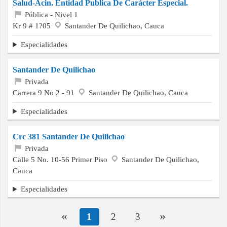
Salud-Acin. Entidad Publica De Carácter Especial.
Pública - Nivel 1
Kr 9 # 1?05
Santander De Quilichao, Cauca
Especialidades
Santander De Quilichao
Privada
Carrera 9 No 2 - 91
Santander De Quilichao, Cauca
Especialidades
Crc 381 Santander De Quilichao
Privada
Calle 5 No. 10-56 Primer Piso
Santander De Quilichao,
Cauca
Especialidades
«
»
1
2
3