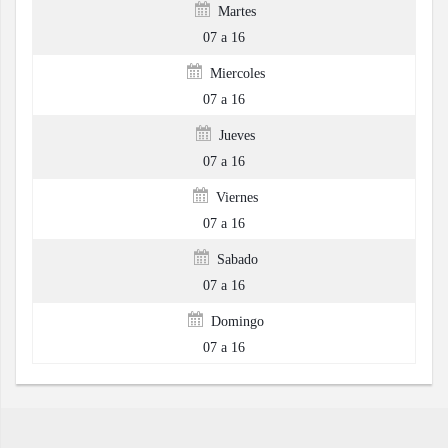
Martes
07 a 16
Miercoles
07 a 16
Jueves
07 a 16
Viernes
07 a 16
Sabado
07 a 16
Domingo
07 a 16