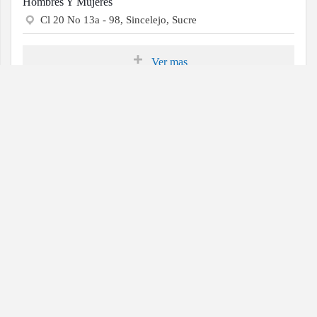
Hombres Y Mujeres
Cl 20 No 13a - 98, Sincelejo, Sucre
Ver mas