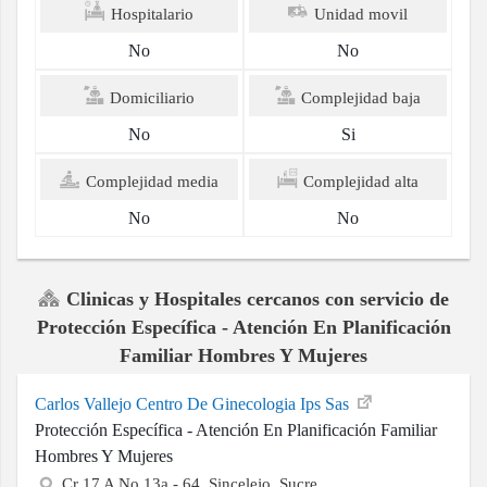
Hospitalario
Unidad movil
No
No
Domiciliario
Complejidad baja
No
Si
Complejidad media
Complejidad alta
No
No
Clinicas y Hospitales cercanos con servicio de
Protección Específica - Atención En Planificación
Familiar Hombres Y Mujeres
Carlos Vallejo Centro De Ginecologia Ips Sas
Protección Específica - Atención En Planificación Familiar
Hombres Y Mujeres
Cr 17 A No 13a - 64, Sincelejo, Sucre