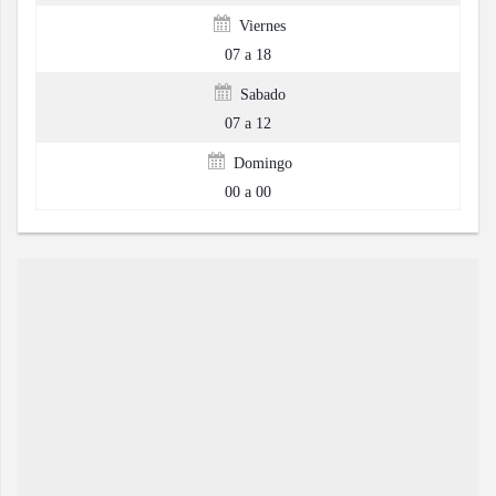
Martes
07 a 18
Miercoles
07 a 18
Jueves
07 a 18
Viernes
07 a 18
Sabado
07 a 12
Domingo
00 a 00