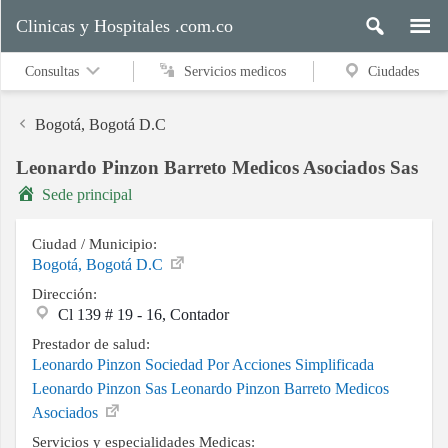
Clinicas y Hospitales .com.co
Consultas
Servicios medicos
Ciudades
Bogotá, Bogotá D.C
Leonardo Pinzon Barreto Medicos Asociados Sas
Servicios
Sede principal
medicos
Ciudad / Municipio:
Bogotá, Bogotá D.C
Ciudades
Dirección:
Cl 139 # 19 - 16, Contador
Prestador de salud:
Buscar
Leonardo Pinzon Sociedad Por Acciones Simplificada
Leonardo Pinzon Sas Leonardo Pinzon Barreto Medicos
Asociados
Contacto
Servicios y especialidades Medicas: