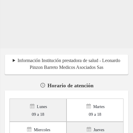
Información Institución prestadora de salud - Leonardo
Pinzon Barreto Medicos Asociados Sas
Horario de atención
Lunes
Martes
09 a 18
09 a 18
Miercoles
Jueves