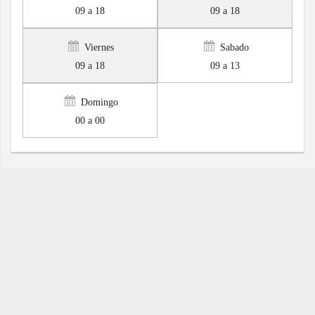
09 a 18
09 a 18
Viernes
Sabado
09 a 18
09 a 13
Domingo
00 a 00