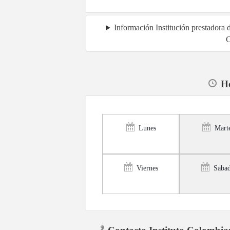
Información Institución prestadora 
C
Ho
Lunes
Mart
Viernes
Saba