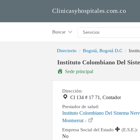
Clinicasyhospitales.com.co
Buscar
Directorio
Bogotá, Bogotá D.C
Insti
Instituto Colombiano Del Sist
Sede principal
Dirección:
Cl 134 # 17 71, Contador
Prestador de salud:
Instituto Colombiano Del Sistema Nervi
Montserrat -
Empresa Social del Estado
(E.S.E.):
No