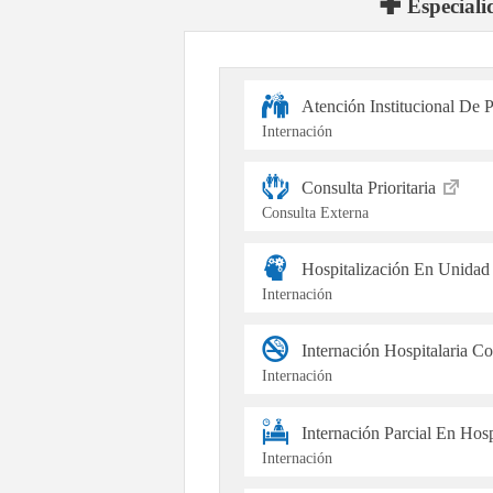
Especiali
Atención Institucional De 
Internación
Consulta Prioritaria
Consulta Externa
Hospitalización En Unidad
Internación
Internación Hospitalaria C
Internación
Internación Parcial En Hos
Internación