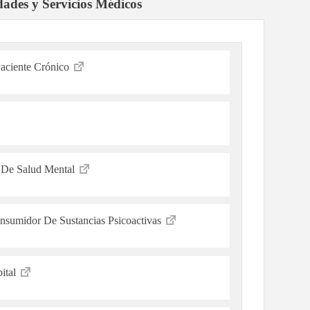
dades y Servicios Médicos
Paciente Crónico
 De Salud Mental
onsumidor De Sustancias Psicoactivas
pital