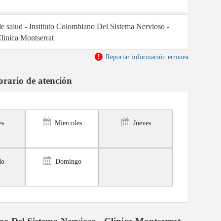
de salud - Instituto Colombiano Del Sistema Nervioso -
linica Montserrat
Reportar información erronea
rario de atención
es
Miercoles
Jueves
do
Domingo