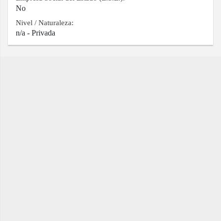
No
Nivel / Naturaleza:
n/a - Privada