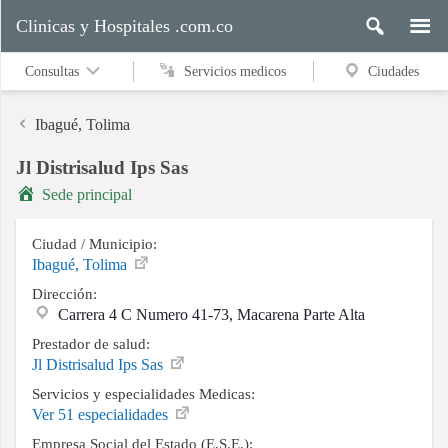
Clinicas y Hospitales .com.co
Consultas
Servicios medicos
Ciudades
Ibagué, Tolima
Jl Distrisalud Ips Sas
Servicios
Sede principal
medicos
Ciudad / Municipio:
Ibagué, Tolima
Ciudades
Dirección:
Carrera 4 C Numero 41-73, Macarena Parte Alta
Prestador de salud:
Buscar
Jl Distrisalud Ips Sas
Servicios y especialidades Medicas:
Ver 51 especialidades
Contacto
Empresa Social del Estado (E.S.E.):