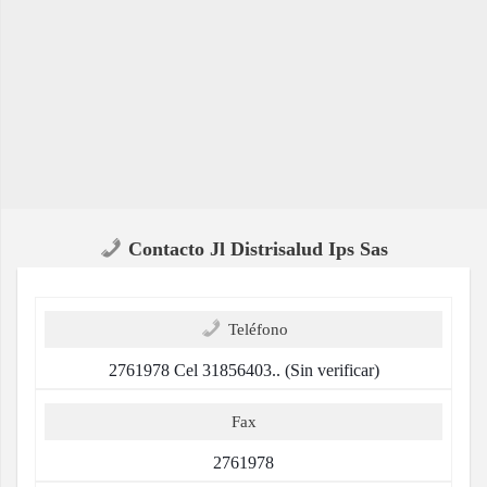
Contacto Jl Distrisalud Ips Sas
Teléfono
2761978 Cel 31856403.. (Sin verificar)
Fax
2761978