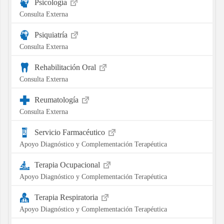
Psicología
Consulta Externa
Psiquiatría
Consulta Externa
Rehabilitación Oral
Consulta Externa
Reumatología
Consulta Externa
Servicio Farmacéutico
Apoyo Diagnóstico y Complementación Terapéutica
Terapia Ocupacional
Apoyo Diagnóstico y Complementación Terapéutica
Terapia Respiratoria
Apoyo Diagnóstico y Complementación Terapéutica