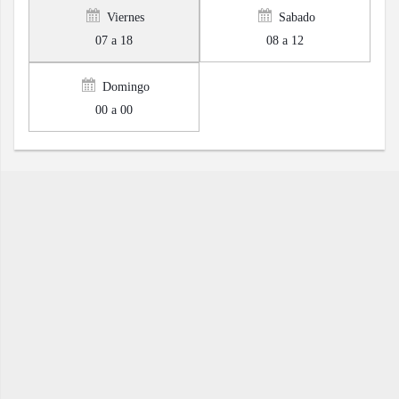
Viernes
Sabado
07 a 18
08 a 12
Domingo
00 a 00