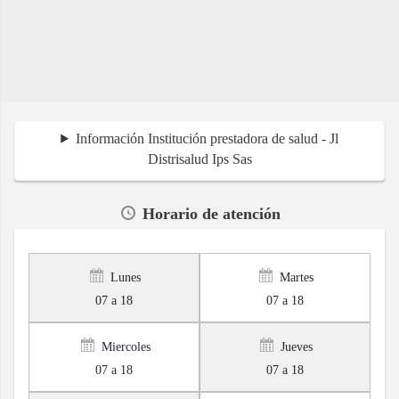
Información Institución prestadora de salud - Jl
Distrisalud Ips Sas
Horario de atención
Lunes
Martes
07 a 18
07 a 18
Miercoles
Jueves
07 a 18
07 a 18