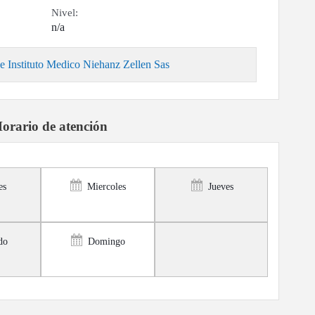
Nivel:
n/a
e Instituto Medico Niehanz Zellen Sas
orario de atención
es
Miercoles
Jueves
do
Domingo