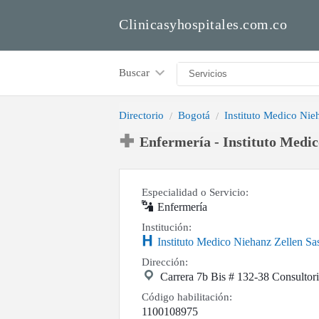
Clinicasyhospitales.com.co
Buscar
Directorio
Bogotá
Instituto Medico Nie
Enfermería - Instituto Medic
Especialidad o Servicio:
Enfermería
Institución:
Instituto Medico Niehanz Zellen S
Dirección:
Carrera 7b Bis # 132-38 Consultor
Código habilitación:
1100108975