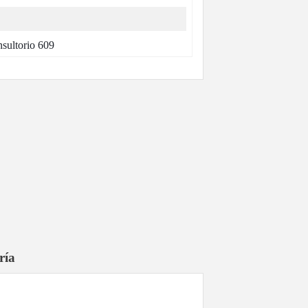
sultorio 609
ría