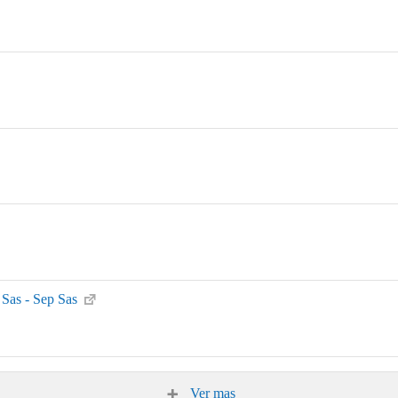
 Sas - Sep Sas
Ver mas