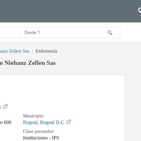
hanz Zellen Sas
Enfermería
o Niehanz Zellen Sas
as
Municipio:
io 609
Bogotá, Bogotá D.C
Clase prestador:
Instituciones - IPS