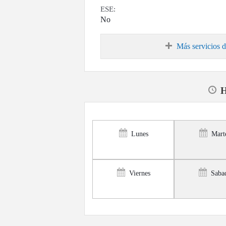
ESE:
No
Más servicios d
H
Lunes
Mart
Viernes
Saba