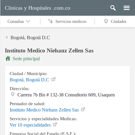
Clinicas y Hospitales .com.co
Consultas
Servicios medicos
Ciudades
Bogotá, Bogotá D.C
Instituto Medico Niehanz Zellen Sas
Servicios
Sede principal
medicos
Ciudad / Municipio:
Bogotá, Bogotá D.C
Ciudades
Dirección:
Carrera 7b Bis # 132-38 Consultorio 609, Usaquen
Prestador de salud:
Buscar
Instituto Medico Niehans Zellen Sas
Servicios y especialidades Medicas:
Ver 10 especialidades
Contacto
Empresa Social del Estado (E.S.E.):