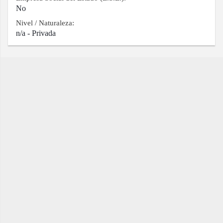
No
Nivel / Naturaleza:
n/a - Privada