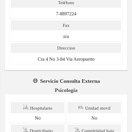
Teléfono
7-8897224
Fax
n/a
Direccion
Cra 4 No 3-84 Via Aeropuerto
Servicio Consulta Externa
Psicología
Hospitalario
Unidad movil
No
No
Domiciliario
Complejidad baja