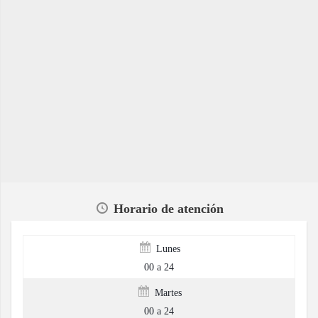
Horario de atención
Lunes
00 a 24
Martes
00 a 24