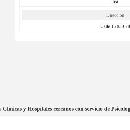
n/a
Direccion
Calle 15 #33-7
Clinicas y Hospitales cercanos con servicio de Psicolo