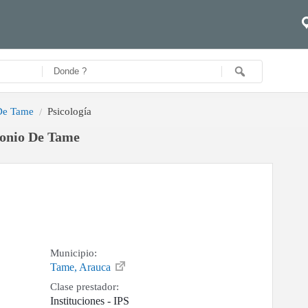
 De Tame
Psicología
tonio De Tame
Municipio:
Tame, Arauca
Clase prestador:
Instituciones - IPS