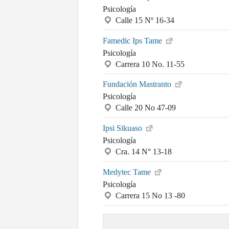
Psicología
Calle 15 Nº 16-34
Famedic Ips Tame
Psicología
Carrera 10 No. 11-55
Fundación Mastranto
Psicología
Calle 20 No 47-09
Ipsi Sikuaso
Psicología
Cra. 14 N° 13-18
Medytec Tame
Psicología
Carrera 15 No 13 -80