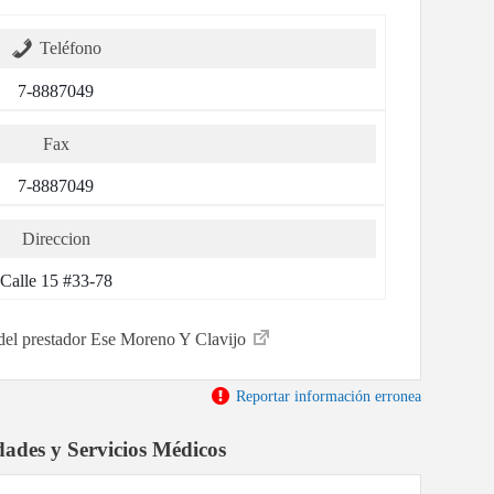
Teléfono
7-8887049
Fax
7-8887049
Direccion
Calle 15 #33-78
 del prestador Ese Moreno Y Clavijo
Reportar información erronea
dades y Servicios Médicos