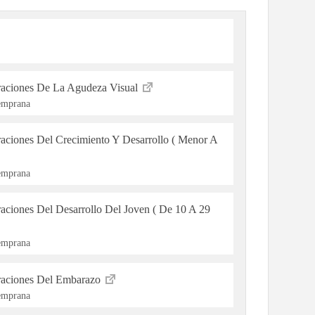
raciones De La Agudeza Visual
Temprana
raciones Del Crecimiento Y Desarrollo ( Menor A
Temprana
aciones Del Desarrollo Del Joven ( De 10 A 29
Temprana
eraciones Del Embarazo
Temprana