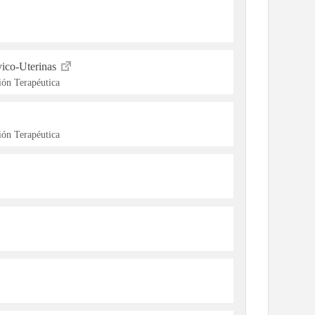
vico-Uterinas
ón Terapéutica
ón Terapéutica