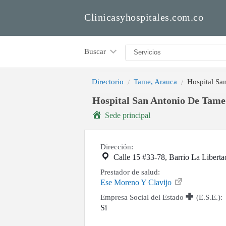
Clinicasyhospitales.com.co
Buscar
Directorio
Tame, Arauca
Hospital Sa
Hospital San Antonio De Tame
Sede principal
Dirección:
Calle 15 #33-78, Barrio La Liberta
Prestador de salud:
Ese Moreno Y Clavijo
Empresa Social del Estado
(E.S.E.):
Si