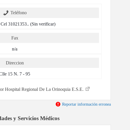
Teléfono
Cel 31021353.. (Sin verificar)
Fax
n/a
Direccion
Clle 15 N. 7 - 95
ador Hospital Regional De La Orinoquia E.S.E.
Reportar información erronea
dades y Servicios Médicos