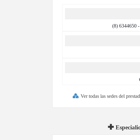
(8) 6344650 - 
Ver todas las sedes del prest
Especiali