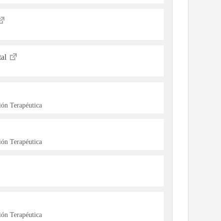
tal
ón Terapéutica
ón Terapéutica
ón Terapéutica