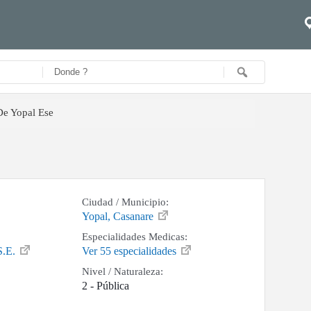
De Yopal Ese
Ciudad / Municipio:
Yopal, Casanare
Especialidades Medicas:
S.E.
Ver 55 especialidades
Nivel / Naturaleza:
2 - Pública