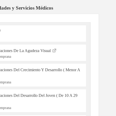
dades y Servicios Médicos
raciones De La Agudeza Visual
Temprana
raciones Del Crecimiento Y Desarrollo ( Menor A
Temprana
aciones Del Desarrollo Del Joven ( De 10 A 29
Temprana