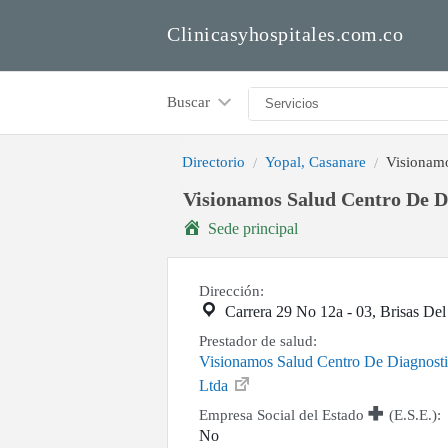
Clinicasyhospitales.com.co
Buscar
Directorio
Yopal, Casanare
Visionamo
Visionamos Salud Centro De Di
Sede principal
Dirección:
Carrera 29 No 12a - 03, Brisas De
Prestador de salud:
Visionamos Salud Centro De Diagnosti
Ltda
Empresa Social del Estado
(E.S.E.):
No