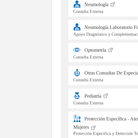
Neumología
Consulta Externa
Neumología Laboratorio F
Apoyo Diagnóstico y Complementaci
Optometría
Consulta Externa
Otras Consultas De Especi
Consulta Externa
Pediatría
Consulta Externa
Protección Específica - At
Mujeres
Protección Especifica y Detección 