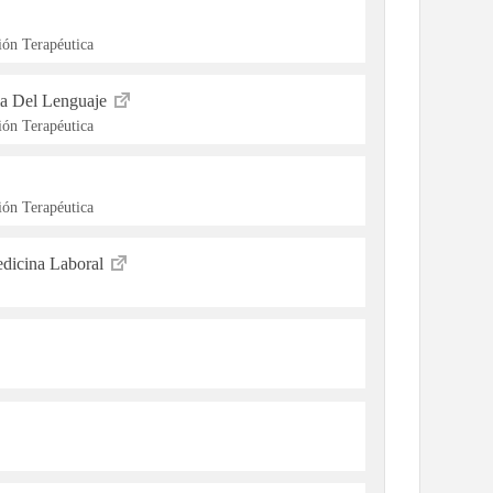
ón Terapéutica
ia Del Lenguaje
ón Terapéutica
ón Terapéutica
dicina Laboral