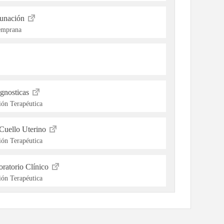
cunación
Temprana
gnosticas
ón Terapéutica
Cuello Uterino
ón Terapéutica
ratorio Clínico
ón Terapéutica