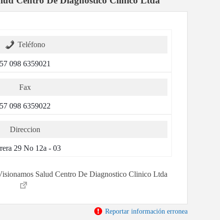
lud Centro De Diagnostico Clinico Ltda
Teléfono
57 098 6359021
Fax
57 098 6359022
Direccion
rera 29 No 12a - 03
r Visionamos Salud Centro De Diagnostico Clinico Ltda
Reportar información erronea