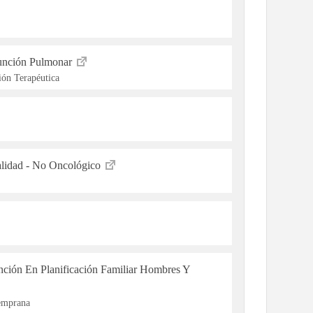
unción Pulmonar
ón Terapéutica
alidad - No Oncológico
ención En Planificación Familiar Hombres Y
Temprana