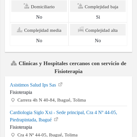
Domiciliario
Complejidad baja
No
Si
Complejidad media
Complejidad alta
No
No
Clinicas y Hospitales cercanos con servicio de
Fisioterapia
Asistimos Salud Ips Sas
Fisioterapia
Carrera 4h N 40-84, Ibagué, Tolima
Cardiologia Siglo Xxi - Sede principal, Cra 4 Nº 44-05,
Piedrapintada, Ibagué
Fisioterapia
Cra 4 Nº 44-05, Ibagué, Tolima