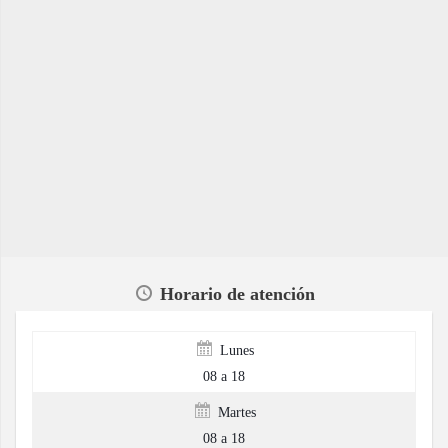
Horario de atención
Lunes
08 a 18
Martes
08 a 18