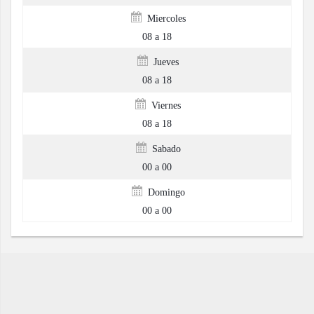
Miercoles
08 a 18
Jueves
08 a 18
Viernes
08 a 18
Sabado
00 a 00
Domingo
00 a 00