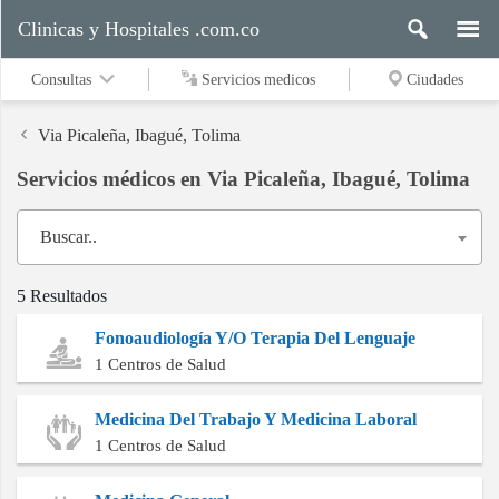
Clinicas y Hospitales .com.co
Consultas
Servicios medicos
Ciudades
Via Picaleña, Ibagué, Tolima
Servicios médicos en Via Picaleña, Ibagué, Tolima
Servicios
medicos
Buscar..
5 Resultados
Ciudades
Fonoaudiología Y/O Terapia Del Lenguaje
1 Centros de Salud
Buscar
Medicina Del Trabajo Y Medicina Laboral
1 Centros de Salud
Contacto