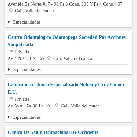
Avenida 5a Norte #17 - 98 Ps 3 Cons. 305 Y Ps 4 Cons. 407
Cali, Valle del cauca
Especialidades
Centro Odontologico Odontopega Sociedad Por Acciones
Simplificada
Privada
Av 4 N # 23 N - 69
Cali, Valle del cauca
Especialidades
Laboratorio Clinico Especializado Nohemy Cruz Gomez
E.U.
Privada
Av 5a # 17n-98 Lc 101
Cali, Valle del cauca
Especialidades
Clínica De Salud Ocupacional De Occidente