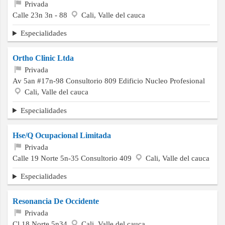
Privada
Calle 23n 3n - 88
Cali, Valle del cauca
Especialidades
Ortho Clinic Ltda
Privada
Av 5an #17n-98 Consultorio 809 Edificio Nucleo Profesional
Cali, Valle del cauca
Especialidades
Hse/Q Ocupacional Limitada
Privada
Calle 19 Norte 5n-35 Consultorio 409
Cali, Valle del cauca
Especialidades
Resonancia De Occidente
Privada
Cl 18 Norte 5n34
Cali, Valle del cauca