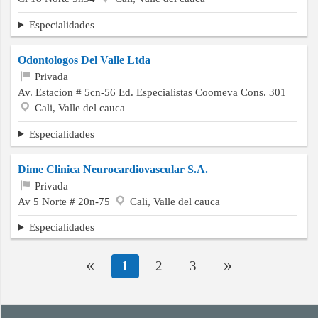
Especialidades
Odontologos Del Valle Ltda
Privada
Av. Estacion # 5cn-56 Ed. Especialistas Coomeva Cons. 301
Cali, Valle del cauca
Especialidades
Dime Clinica Neurocardiovascular S.A.
Privada
Av 5 Norte # 20n-75
Cali, Valle del cauca
Especialidades
«
»
1
2
3