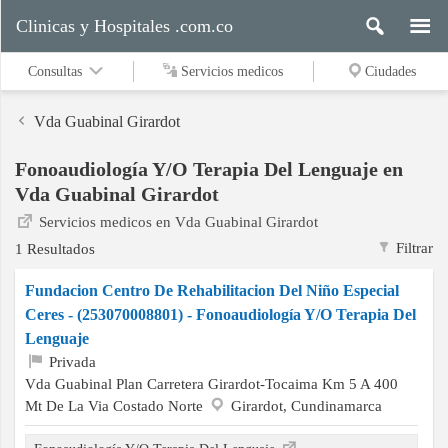
Clinicas y Hospitales .com.co
Consultas
Servicios medicos
Ciudades
Vda Guabinal Girardot
Fonoaudiología Y/O Terapia Del Lenguaje en
Servicios
Vda Guabinal Girardot
medicos
Servicios medicos en Vda Guabinal Girardot
Filtrar
1 Resultados
Ciudades
Fundacion Centro De Rehabilitacion Del Niño Especial
Ceres - (253070008801) - Fonoaudiología Y/O Terapia Del
Lenguaje
Buscar
Privada
Vda Guabinal Plan Carretera Girardot-Tocaima Km 5 A 400
Mt De La Via Costado Norte
Girardot, Cundinamarca
Contacto