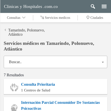
Clinicas y Hospitales .com.co
Consultas
Servicios medicos
Ciudades
Tamarindo, Polonuevo,
Atlántico
Servicios médicos en Tamarindo, Polonuevo,
Servicios
Atlántico
medicos
Buscar..
Ciudades
7 Resultados
Consulta Prioritaria
Buscar
1 Centros de Salud
Internación Parcial Consumidor De Sustancias
Psicoactivas
Contacto