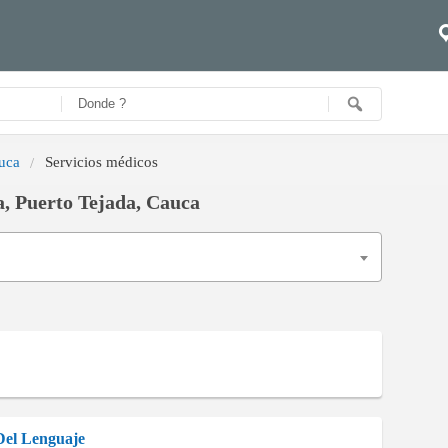
auca
Servicios médicos
a, Puerto Tejada, Cauca
Del Lenguaje