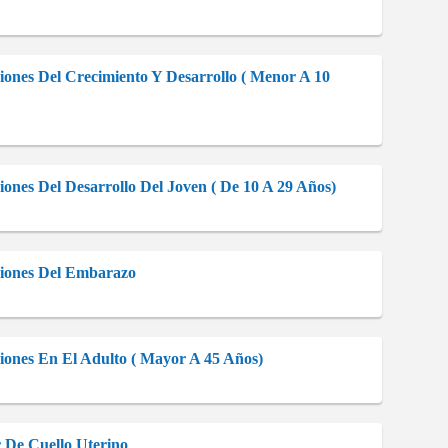
iones Del Crecimiento Y Desarrollo ( Menor A 10
ones Del Desarrollo Del Joven ( De 10 A 29 Años)
ciones Del Embarazo
iones En El Adulto ( Mayor A 45 Años)
 De Cuello Uterino