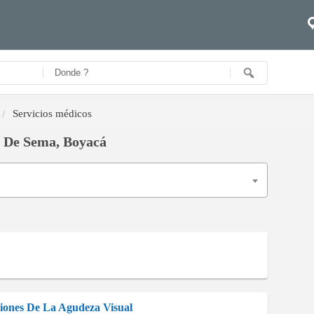
Servicios médicos
l De Sema, Boyacá
ciones De La Agudeza Visual