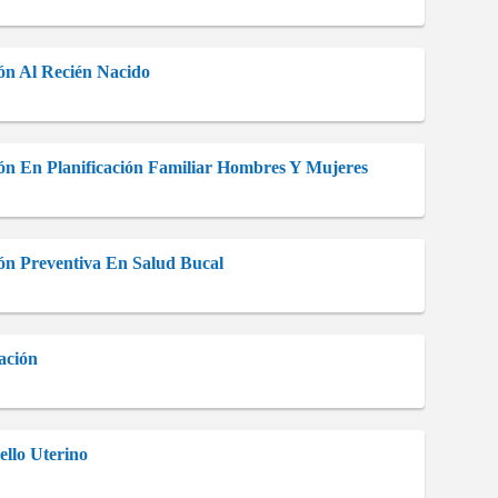
ión Al Recién Nacido
ción En Planificación Familiar Hombres Y Mujeres
ión Preventiva En Salud Bucal
ación
llo Uterino