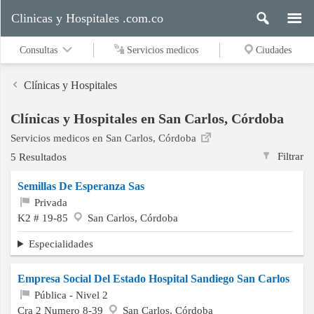
Clinicas y Hospitales .com.co
Consultas
Servicios medicos
Ciudades
Clínicas y Hospitales
Clínicas y Hospitales en San Carlos, Córdoba
Servicios
Servicios medicos en San Carlos, Córdoba
medicos
Filtrar
5 Resultados
Semillas De Esperanza Sas
Ciudades
Privada
K2 # 19-85
San Carlos, Córdoba
Especialidades
Buscar
Empresa Social Del Estado Hospital Sandiego San Carlos
Pública - Nivel 2
Contacto
Cra 2 Numero 8-39
San Carlos, Córdoba