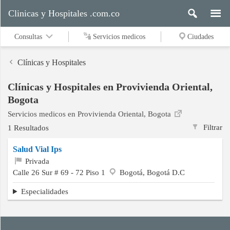
Clinicas y Hospitales .com.co
Consultas
Servicios medicos
Ciudades
Clínicas y Hospitales
Clínicas y Hospitales en Provivienda Oriental,
Servicios
Bogota
medicos
Servicios medicos en Provivienda Oriental, Bogota
Filtrar
1 Resultados
Ciudades
Salud Vial Ips
Privada
Calle 26 Sur # 69 - 72 Piso 1
Bogotá, Bogotá D.C
Buscar
Especialidades
Contacto