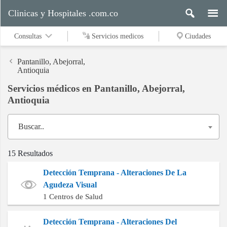
Clinicas y Hospitales .com.co
Consultas
Servicios medicos
Ciudades
Pantanillo, Abejorral,
Antioquia
Servicios médicos en Pantanillo, Abejorral,
Servicios
Antioquia
medicos
Buscar..
Ciudades
15 Resultados
Detección Temprana - Alteraciones De La
Buscar
Agudeza Visual
1 Centros de Salud
Detección Temprana - Alteraciones Del
Contacto