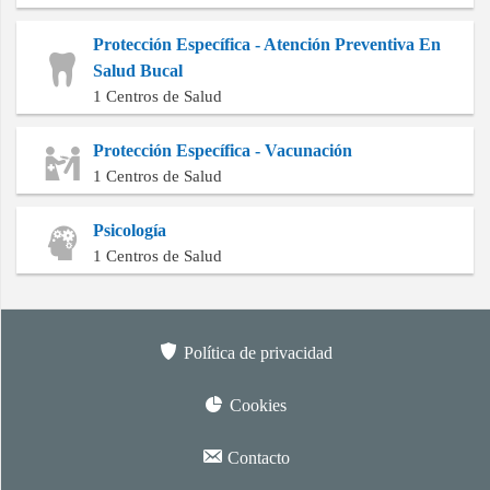
Protección Específica - Atención Preventiva En
Salud Bucal
1 Centros de Salud
Protección Específica - Vacunación
1 Centros de Salud
Psicología
1 Centros de Salud
Política de privacidad
Cookies
Contacto