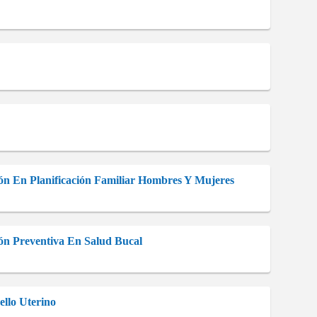
ción En Planificación Familiar Hombres Y Mujeres
ión Preventiva En Salud Bucal
llo Uterino