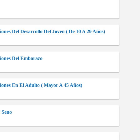
ones Del Desarrollo Del Joven ( De 10 A 29 Años)
ciones Del Embarazo
iones En El Adulto ( Mayor A 45 Años)
r Seno