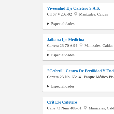
Vivessalud Eje Cafetero S.A.S.
Cll 67 # 23c-02
Manizales, Caldas
Especialidades
Jaibana Ips Medicina
Carrera 23 70 A 94
Manizales, Caldas
Especialidades
"Cefertil" Centro De Fertilidad Y End
Carrera 23 No. 65a-41 Parque Médico Pi
Especialidades
Crit Eje Cafetero
Calle 73 Num 40b-51
Manizales, Cal