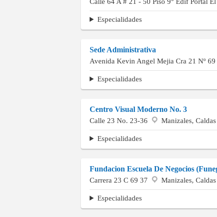
Calle 64 A # 21 - 50 Piso 9° Edif Portal E
Especialidades
Sede Administrativa
Avenida Kevin Angel Mejia Cra 21 Nº 69
Especialidades
Centro Visual Moderno No. 3
Calle 23 No. 23-36
Manizales, Caldas
Especialidades
Fundacion Escuela De Negocios (Fune
Carrera 23 C 69 37
Manizales, Caldas
Especialidades