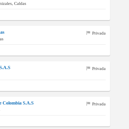
izales, Caldas
das
Privada
as
 S.A.S
Privada
e Colombia S.A.S
Privada
s