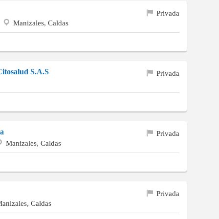
Privada
a
Manizales, Caldas
Citosalud S.A.S
Privada
da
Privada
Manizales, Caldas
Privada
anizales, Caldas