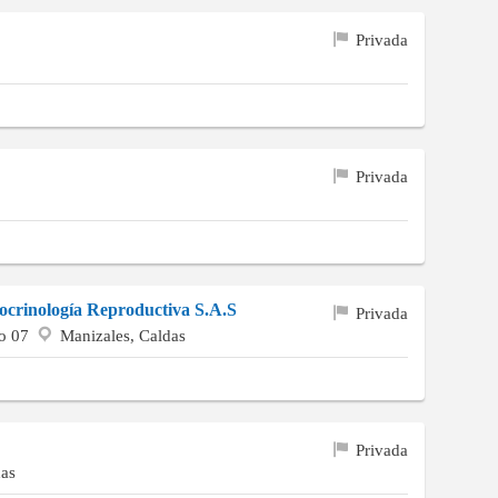
Privada
Privada
ocrinología Reproductiva S.A.S
Privada
so 07
Manizales, Caldas
Privada
das