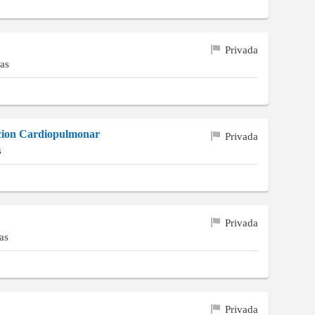
Privada
as
cion Cardiopulmonar
Privada
s
Privada
as
Privada