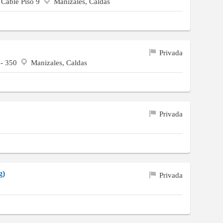
l Cable Piso 9
Manizales, Caldas
Privada
 - 350
Manizales, Caldas
Privada
g)
Privada