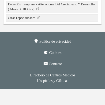
Detección Temprana - Alteraciones Del Crecimiento Y Desarrollo
( Menor A 10 Años)
Otras Especialidades
Política de privacidad
Cookies
Contacto
Directorio de Centros Médicos
Hospitales y Clínicas