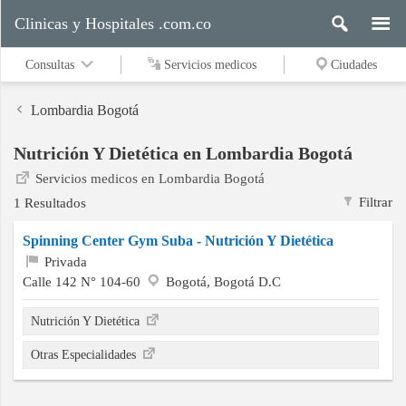
Clinicas y Hospitales .com.co
Consultas
Servicios medicos
Ciudades
Lombardia Bogotá
Nutrición Y Dietética en Lombardia Bogotá
Servicios
Servicios medicos en Lombardia Bogotá
medicos
Filtrar
1 Resultados
Spinning Center Gym Suba - Nutrición Y Dietética
Ciudades
Privada
Calle 142 N° 104-60
Bogotá, Bogotá D.C
Nutrición Y Dietética
Buscar
Otras Especialidades
Contacto