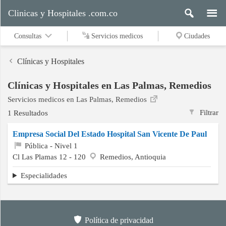
Clinicas y Hospitales .com.co
Consultas
Servicios medicos
Ciudades
Clínicas y Hospitales
Clínicas y Hospitales en Las Palmas, Remedios
Servicios
Servicios medicos en Las Palmas, Remedios
medicos
Filtrar
1 Resultados
Empresa Social Del Estado Hospital San Vicente De Paul
Ciudades
Pública - Nivel 1
Cl Las Plamas 12 - 120
Remedios, Antioquia
Especialidades
Buscar
Política de privacidad
Contacto