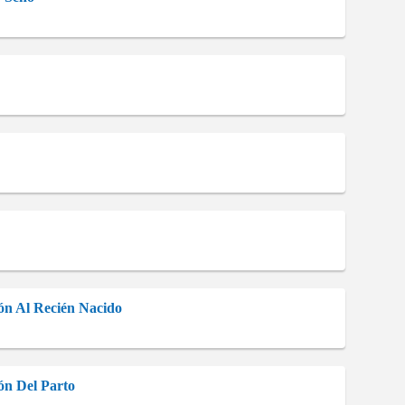
ión Al Recién Nacido
ión Del Parto