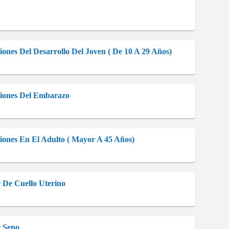
ones Del Desarrollo Del Joven ( De 10 A 29 Años)
ciones Del Embarazo
iones En El Adulto ( Mayor A 45 Años)
 De Cuello Uterino
r Seno