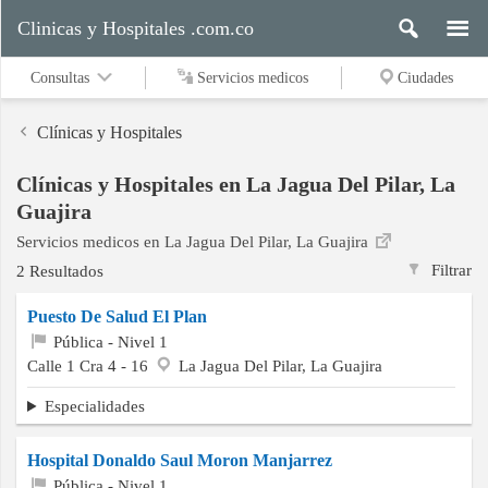
Clinicas y Hospitales .com.co
Consultas
Servicios medicos
Ciudades
Clínicas y Hospitales
Clínicas y Hospitales en La Jagua Del Pilar, La
Servicios
Guajira
medicos
Servicios medicos en La Jagua Del Pilar, La Guajira
Filtrar
2 Resultados
Ciudades
Puesto De Salud El Plan
Pública - Nivel 1
Calle 1 Cra 4 - 16
La Jagua Del Pilar, La Guajira
Buscar
Especialidades
Hospital Donaldo Saul Moron Manjarrez
Contacto
Pública - Nivel 1