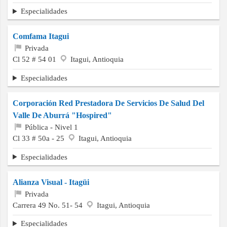
Especialidades
Comfama Itagui
Privada
Cl 52 # 54 01
Itagui, Antioquia
Especialidades
Corporación Red Prestadora De Servicios De Salud Del
Valle De Aburrá "Hospired"
Pública - Nivel 1
Cl 33 # 50a - 25
Itagui, Antioquia
Especialidades
Alianza Visual - Itagüi
Privada
Carrera 49 No. 51- 54
Itagui, Antioquia
Especialidades