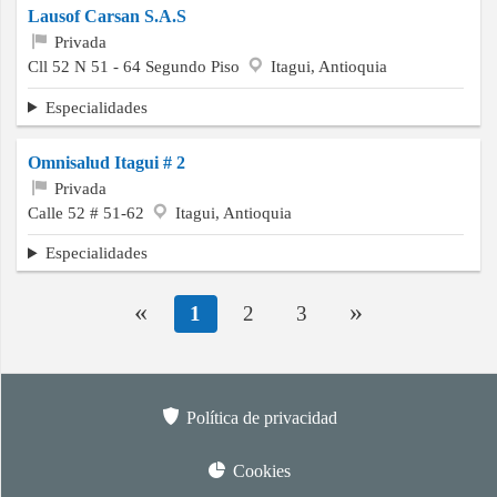
Lausof Carsan S.A.S
Privada
Cll 52 N 51 - 64 Segundo Piso
Itagui, Antioquia
Especialidades
Omnisalud Itagui # 2
Privada
Calle 52 # 51-62
Itagui, Antioquia
Especialidades
«
»
1
2
3
Política de privacidad
Cookies