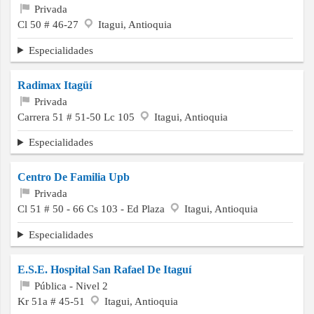
Privada
Cl 50 # 46-27
Itagui, Antioquia
Especialidades
Radimax Itagüí
Privada
Carrera 51 # 51-50 Lc 105
Itagui, Antioquia
Especialidades
Centro De Familia Upb
Privada
Cl 51 # 50 - 66 Cs 103 - Ed Plaza
Itagui, Antioquia
Especialidades
E.S.E. Hospital San Rafael De Itaguí
Pública - Nivel 2
Kr 51a # 45-51
Itagui, Antioquia