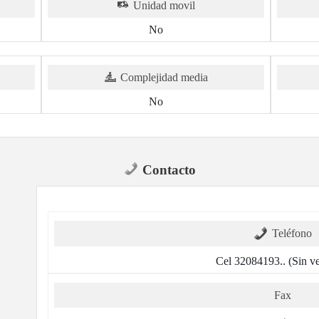
Unidad movil
No
Complejidad media
No
Contacto
Teléfono
Cel 32084193.. (Sin ver
Fax