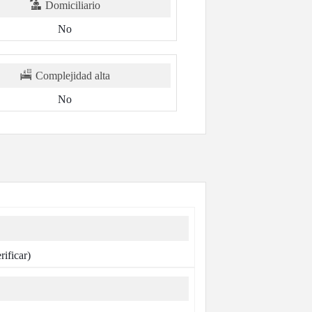
Domiciliario
No
Complejidad alta
No
ificar)