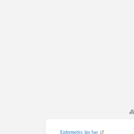
Enfermedyc Ips Sas