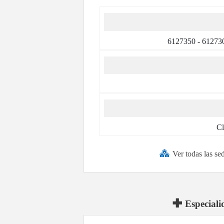
6127350 - 6127305
Cl
Ver todas las se
Especiali