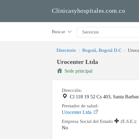
Clinicasyhospitales.com.co
Buscar
Directorio
Bogotá, Bogotá D.C
Uroce
Urocenter Ltda
Sede principal
Dirección:
Cl 118 19 52 Cs 403, Santa Barbar
Prestador de salud:
Urocenter Ltda
Empresa Social del Estado
(E.S.E.):
No