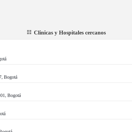
Clinicas y Hospitales cercanos
gotá
7, Bogotá
101, Bogotá
otá
Bogotá