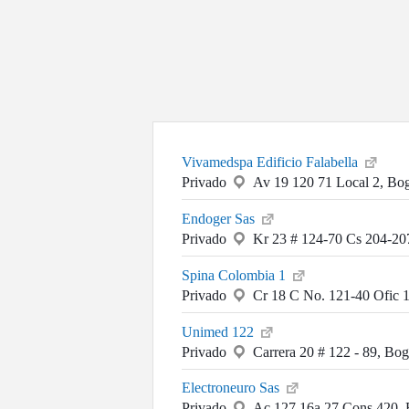
Vivamedspa Edificio Falabella
Privado
Av 19 120 71 Local 2, Bo
Endoger Sas
Privado
Kr 23 # 124-70 Cs 204-20
Spina Colombia 1
Privado
Cr 18 C No. 121-40 Ofic 
Unimed 122
Privado
Carrera 20 # 122 - 89, Bog
Electroneuro Sas
Privado
Ac 127 16a 27 Cons 420, 