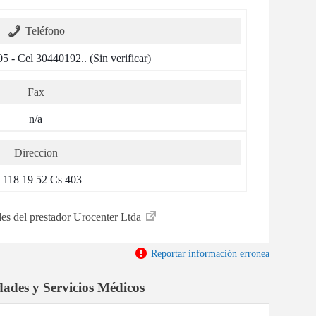
Teléfono
 - Cel 30440192.. (Sin verificar)
Fax
n/a
Direccion
 118 19 52 Cs 403
des del prestador Urocenter Ltda
Reportar información erronea
dades y Servicios Médicos