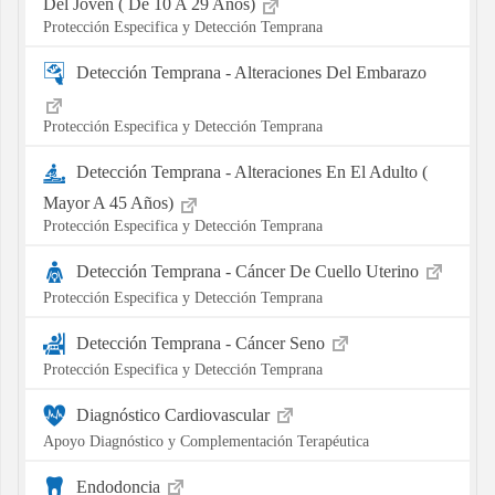
Del Joven ( De 10 A 29 Años)
Protección Especifica y Detección Temprana
Detección Temprana - Alteraciones Del Embarazo
Protección Especifica y Detección Temprana
Detección Temprana - Alteraciones En El Adulto (
Mayor A 45 Años)
Protección Especifica y Detección Temprana
Detección Temprana - Cáncer De Cuello Uterino
Protección Especifica y Detección Temprana
Detección Temprana - Cáncer Seno
Protección Especifica y Detección Temprana
Diagnóstico Cardiovascular
Apoyo Diagnóstico y Complementación Terapéutica
Endodoncia