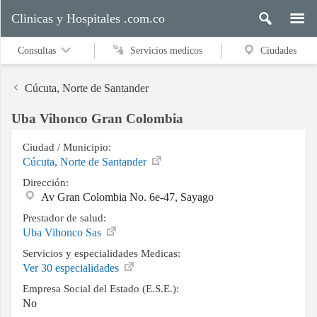
Clinicas y Hospitales .com.co
Consultas
Servicios medicos
Ciudades
Cúcuta, Norte de Santander
Uba Vihonco Gran Colombia
Servicios
medicos
Ciudad / Municipio:
Cúcuta, Norte de Santander
Dirección:
Av Gran Colombia No. 6e-47, Sayago
Ciudades
Prestador de salud:
Uba Vihonco Sas
Servicios y especialidades Medicas:
Buscar
Ver 30 especialidades
Empresa Social del Estado (E.S.E.):
No
Contacto