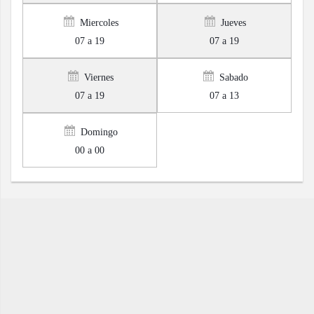
Miercoles
Jueves
07 a 19
07 a 19
Viernes
Sabado
07 a 19
07 a 13
Domingo
00 a 00