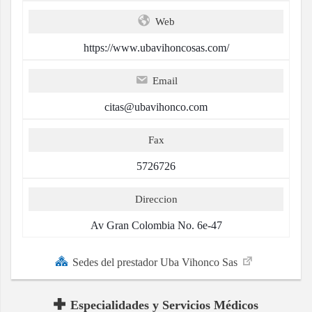
Web
https://www.ubavihoncosas.com/
Email
citas@ubavihonco.com
Fax
5726726
Direccion
Av Gran Colombia No. 6e-47
Sedes del prestador Uba Vihonco Sas
Especialidades y Servicios Médicos