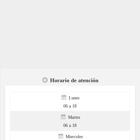
Horario de atención
Lunes
06 a 18
Martes
06 a 18
Miercoles