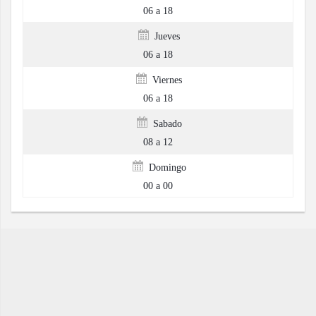
06 a 18
Jueves
06 a 18
Viernes
06 a 18
Sabado
08 a 12
Domingo
00 a 00