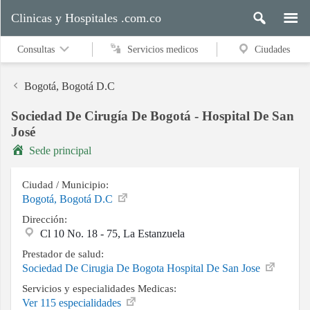
Clinicas y Hospitales .com.co
Consultas
Servicios medicos
Ciudades
Bogotá, Bogotá D.C
Sociedad De Cirugía De Bogotá - Hospital De San
Servicios
José
medicos
Sede principal
Ciudad / Municipio:
Ciudades
Bogotá, Bogotá D.C
Dirección:
Cl 10 No. 18 - 75, La Estanzuela
Buscar
Prestador de salud:
Sociedad De Cirugia De Bogota Hospital De San Jose
Servicios y especialidades Medicas:
Ver 115 especialidades
Contacto