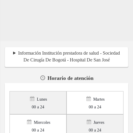
Información Institución prestadora de salud - Sociedad
De Cirugía De Bogotá - Hospital De San José
Horario de atención
Lunes
Martes
00 a 24
00 a 24
Miercoles
Jueves
00 a 24
00 a 24