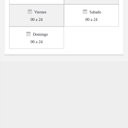
Viernes
Sabado
00 a 24
00 a 24
Domingo
00 a 24