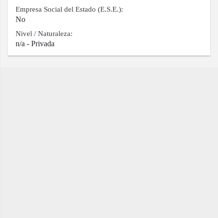
Empresa Social del Estado (E.S.E.):
No
Nivel / Naturaleza:
n/a - Privada