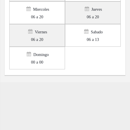
Miercoles
Jueves
06 a 20
06 a 20
Viernes
Sabado
06 a 20
06 a 13
Domingo
00 a 00