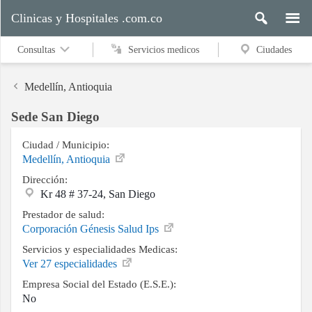
Clinicas y Hospitales .com.co
Consultas
Servicios medicos
Ciudades
Medellín, Antioquia
Sede San Diego
Servicios
medicos
Ciudad / Municipio:
Medellín, Antioquia
Dirección:
Kr 48 # 37-24, San Diego
Ciudades
Prestador de salud:
Corporación Génesis Salud Ips
Servicios y especialidades Medicas:
Buscar
Ver 27 especialidades
Empresa Social del Estado (E.S.E.):
No
Contacto